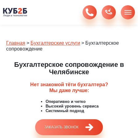
Главная
>
Бухгалтерские услуги
>
Бухгалтерское
сопровождение
Бухгалтерское сопровождение в
Челябинске
Нет знакомой тёти бухгалтера?
Мы даже лучше:
Оперативно и четко
Высокий уровень сервиса
Системный подход
ЗАКАЗАТЬ ЗВОНОК