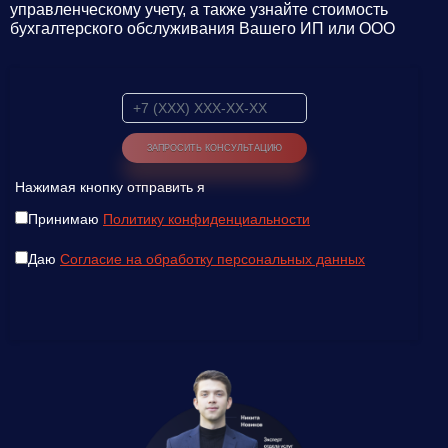
управленческому учету, а также узнайте стоимость
бухгалтерского обслуживания Вашего ИП или ООО
Нажимая кнопку отправить я
Принимаю
Политику конфиденциальности
Даю
Согласие на обработку персональных данных
Введите ваш номер телефона и мы вам
перезвоним!
Нажимая кнопку отправить я
Принимаю
Политику конфиденциальности