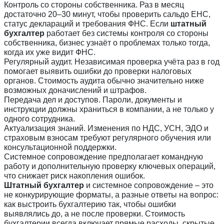
Контроль со стороны собственника. Раз в месяц
достаточно 20–30 минут, чтобы проверить сальдо ЕНС,
статус деклараций и требования ФНС. Если
штатный
бухгалтер
работает без системы контроля со стороны
собственника, бизнес узнаёт о проблемах только тогда,
когда их уже видит ФНС.
Регулярный аудит. Независимая проверка учёта раз в год
помогает выявить ошибки до проверки налоговых
органов. Стоимость аудита обычно значительно ниже
возможных доначислений и штрафов.
Передача дел и доступов. Пароли, документы и
инструкции должны храниться в компании, а не только у
одного сотрудника.
Актуализация знаний. Изменения по НДС, УСН, ЭДО и
страховым взносам требуют регулярного обучения или
консультационной поддержки.
Системное сопровождение предполагает командную
работу и дополнительную проверку ключевых операций,
что снижает риск накопления ошибок.
Штатный бухгалтер
и системное сопровождение – это
не конкурирующие форматы, а разные ответы на вопрос:
как выстроить бухгалтерию так, чтобы ошибки
выявлялись до, а не после проверки. Стоимость
бухгалтерии всегда включает прямые расходы, скрытые