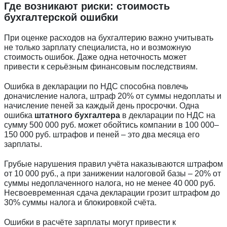
Где возникают риски: стоимость
бухгалтерской ошибки
При оценке расходов на бухгалтерию важно учитывать
не только зарплату специалиста, но и возможную
стоимость ошибок. Даже одна неточность может
привести к серьёзным финансовым последствиям.
Ошибка в декларации по НДС способна повлечь
доначисление налога, штраф 20% от суммы недоплаты и
начисление пеней за каждый день просрочки. Одна
ошибка
штатного бухгалтера
в декларации по НДС на
сумму 500 000 руб. может обойтись компании в 100 000–
150 000 руб. штрафов и пеней – это два месяца его
зарплаты.
Грубые нарушения правил учёта наказываются штрафом
от 10 000 руб., а при занижении налоговой базы – 20% от
суммы недоплаченного налога, но не менее 40 000 руб.
Несвоевременная сдача декларации грозит штрафом до
30% суммы налога и блокировкой счёта.
Ошибки в расчёте зарплаты могут привести к