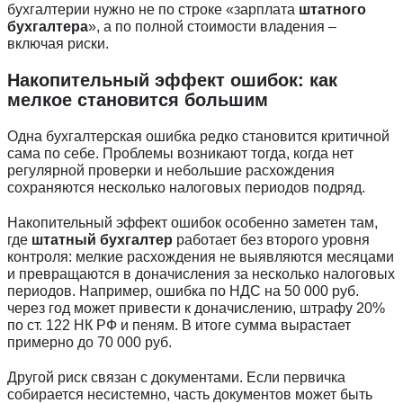
бухгалтерии нужно не по строке «зарплата
штатного
бухгалтера
», а по полной стоимости владения –
включая риски.
Накопительный эффект ошибок: как
мелкое становится большим
Одна бухгалтерская ошибка редко становится критичной
сама по себе. Проблемы возникают тогда, когда нет
регулярной проверки и небольшие расхождения
сохраняются несколько налоговых периодов подряд.
Накопительный эффект ошибок особенно заметен там,
где
штатный бухгалтер
работает без второго уровня
контроля: мелкие расхождения не выявляются месяцами
и превращаются в доначисления за несколько налоговых
периодов. Например, ошибка по НДС на 50 000 руб.
через год может привести к доначислению, штрафу 20%
по ст. 122 НК РФ и пеням. В итоге сумма вырастает
примерно до 70 000 руб.
Другой риск связан с документами. Если первичка
собирается несистемно, часть документов может быть