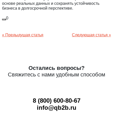
основе реальных данных и сохранять устойчивость
бизнеса в долгосрочной перспективе.
0
Навигация
« Предыдущая статья
Следующая статья »
по
записям
Остались вопросы?
Свяжитесь с нами удобным способом
8 (800) 600-80-67
info@qb2b.ru