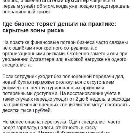
вопрос; и именно
штатный бухгалтер
чаще всего
первым узнаёт об этом, когда уже поздно предотвращать
операционный кризис.
Где бизнес теряет деньги на практике:
скрытые зоны риска
На практике финансовые потери бизнеса часто связаны
не с ошибками конкретного сотрудника, а с
организационными рисками. Особенно заметны они при
увольнении бухгалтера или высокой нагрузке на одного
специалиста.
Если сотрудник уходит без полноценной передачи дел,
новый бухгалтер может столкнуться с отсутствием
документов, неструктурированным архивом и
потерянными доступами. На восстановление учёта в
таких случаях нередко уходит от 2 до 6 недель, а расходы
на привлечение внешних специалистов могут составлять
десятки тысяч рублей.
Не менее опасна перегрузка. Один специалист часто
ведёт зарплату, налоги, отчётность и кассу