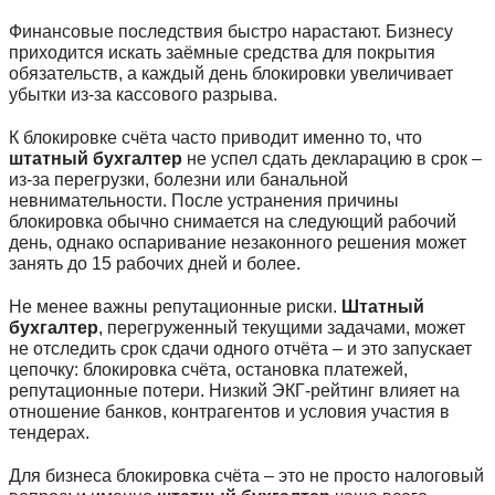
Финансовые последствия быстро нарастают. Бизнесу
приходится искать заёмные средства для покрытия
обязательств, а каждый день блокировки увеличивает
убытки из-за кассового разрыва.
К блокировке счёта часто приводит именно то, что
штатный бухгалтер
не успел сдать декларацию в срок –
из-за перегрузки, болезни или банальной
невнимательности. После устранения причины
блокировка обычно снимается на следующий рабочий
день, однако оспаривание незаконного решения может
занять до 15 рабочих дней и более.
Не менее важны репутационные риски.
Штатный
бухгалтер
, перегруженный текущими задачами, может
не отследить срок сдачи одного отчёта – и это запускает
цепочку: блокировка счёта, остановка платежей,
репутационные потери. Низкий ЭКГ-рейтинг влияет на
отношение банков, контрагентов и условия участия в
тендерах.
Для бизнеса блокировка счёта – это не просто налоговый